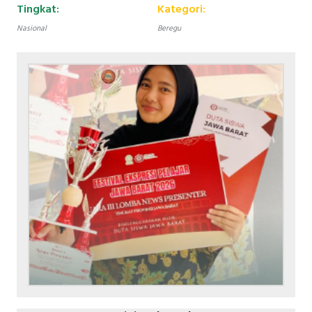
Tingkat:
Kategori:
Nasional
Beregu