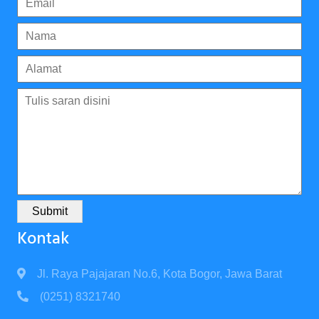
Submit
Kontak
Jl. Raya Pajajaran No.6, Kota Bogor, Jawa Barat
(0251) 8321740