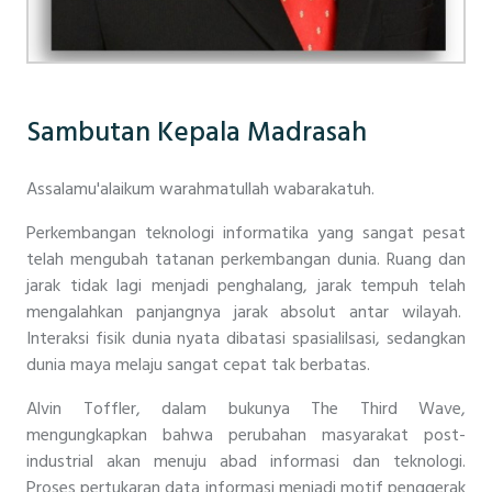
Sambutan Kepala Madrasah
Assalamu'alaikum warahmatullah wabarakatuh.
Perkembangan teknologi informatika yang sangat pesat
telah mengubah tatanan perkembangan dunia. Ruang dan
jarak tidak lagi menjadi penghalang, jarak tempuh telah
mengalahkan panjangnya jarak absolut antar wilayah.
Interaksi fisik dunia nyata dibatasi spasialilsasi, sedangkan
dunia maya melaju sangat cepat tak berbatas.
Alvin Toffler, dalam bukunya The Third Wave,
mengungkapkan bahwa perubahan masyarakat post-
industrial akan menuju abad informasi dan teknologi.
Proses pertukaran data informasi menjadi motif penggerak