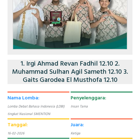
1. Irgi Ahmad Revan Fadhil 12.10 2.
Muhammad Sulhan Agil Sameth 12.10 3.
Gaits Garodea El Musthofa 12.10
Nama Lomba:
Penyelenggara:
Lomba Debat Bahasa Indonesia (LDBI)
Insan Tama
tingkat Nasional SMENTION
Tanggal:
Juara:
16-02-2026
Ketiga