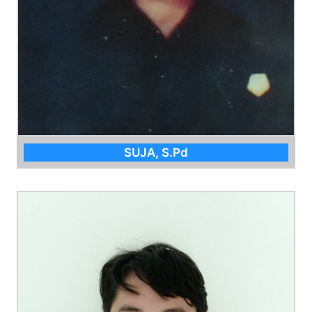
SUJA, S.Pd