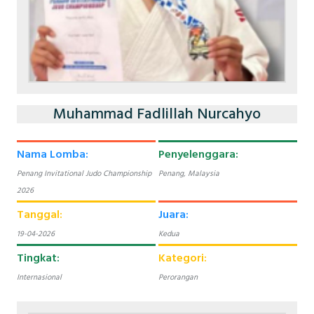
Muhammad Fadlillah Nurcahyo
Nama Lomba:
Penyelenggara:
Penang Invitational Judo Championship
Penang, Malaysia
2026
Tanggal:
Juara:
19-04-2026
Kedua
Tingkat:
Kategori:
Internasional
Perorangan