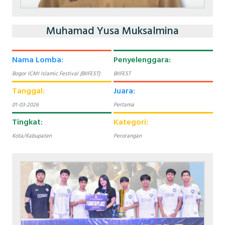
Muhamad Yusa Muksalmina
Nama Lomba:
Penyelenggara:
Bogor ICMI Islamic Festival (BIIFEST)
BIIFEST
Tanggal:
Juara:
01-03-2026
Pertama
Tingkat:
Kategori:
Kota/Kabupaten
Perorangan