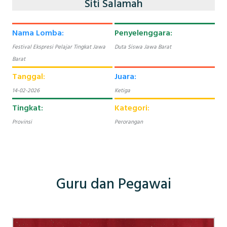
Siti Salamah
Nama Lomba:
Penyelenggara:
Festival Ekspresi Pelajar Tingkat Jawa
Duta Siswa Jawa Barat
Barat
Tanggal:
Juara:
14-02-2026
Ketiga
Tingkat:
Kategori:
Provinsi
Perorangan
Guru dan Pegawai