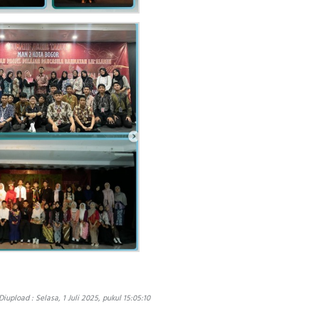
Diupload : Selasa, 1 Juli 2025, pukul 15:05:10