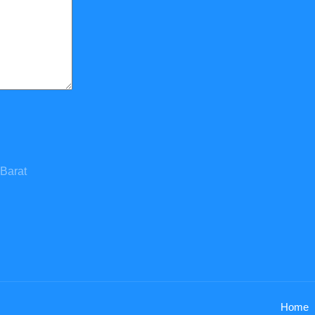
 Barat
Home