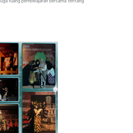
pi juga ruang pembelajaran bersama tentang