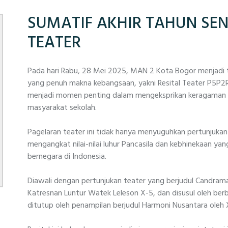
SUMATIF AKHIR TAHUN SEN
TEATER
Pada hari Rabu, 28 Mei 2025, MAN 2 Kota Bogor menjadi 
yang penuh makna kebangsaan, yakni Resital Teater P5P2R
menjadi momen penting dalam mengeksprikan keragaman 
masyarakat sekolah.
Pagelaran teater ini tidak hanya menyuguhkan pertunjuka
mengangkat nilai-nilai luhur Pancasila dan kebhinekaan ya
bernegara di Indonesia.
Diawali dengan pertunjukan teater yang berjudul Candramaw
Katresnan Luntur Watek Leleson X-5, dan disusul oleh ber
ditutup oleh penampilan berjudul Harmoni Nusantara oleh 