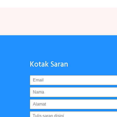
Kotak Saran