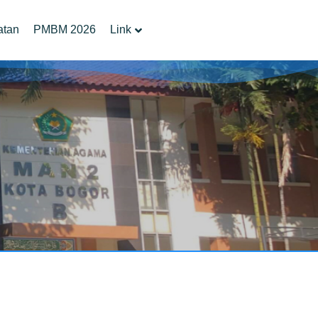
atan
PMBM 2026
Link