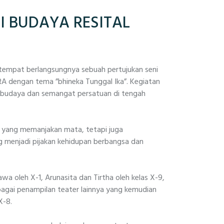
I BUDAYA RESITAL
tempat berlangsungnya sebuah pertujukan seni
A dengan tema ”bhineka Tunggal Ika”. Kegiatan
budaya dan semangat persatuan di tengah
n yang memanjakan mata, tetapi juga
ng menjadi pijakan kehidupan berbangsa dan
a oleh X-1, Arunasita dan Tirtha oleh kelas X-9,
bagai penampilan teater lainnya yang kemudian
X-8.