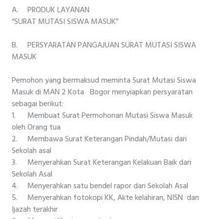
A.
PRODUK LAYANAN
“SURAT MUTASI SISWA MASUK”
B.
PERSYARATAN PANGAJUAN SURAT MUTASI SISWA
MASUK
Pemohon yang bermaksud meminta Surat Mutasi Siswa
Masuk di MAN 2 Kota Bogor menyiapkan persyaratan
sebagai berikut:
1.
Membuat Surat Permohonan Mutasi Siswa Masuk
oleh Orang tua
2.
Membawa Surat Keterangan Pindah/Mutasi dari
Sekolah asal
3.
Menyerahkan Surat Keterangan Kelakuan Baik dari
Sekolah Asal
4.
Menyerahkan satu bendel rapor dari Sekolah Asal
5.
Menyerahkan fotokopi KK, Akte kelahiran, NISN dan
Ijazah terakhir