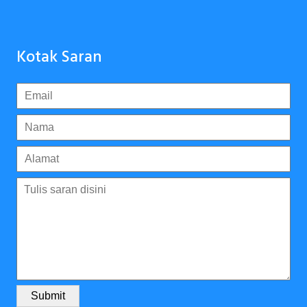
Kotak Saran
Submit