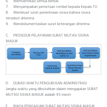
6.
Memverifikasi semua berkas
7.
Menyampaikan pemetaan rombel kepada Kepala TU
8.
Membuat surat penerimaan siswa bahwa siswa
tersebut diterima
9.
Mendokumentasikan surat keterangan diterima
C.
PROSEDUR PELAYANAN SURAT MUTASI SISWA
MASUK
D.
DURASI WAKTU PENGURUSAN ADMINISTRASI
Jangka waktu yang dibutuhkan dalam mengajukan SURAT
MUTASI SISWA MASUK adalah 45 menit
E.
BIAYA PENGAJUAN SURAT MUTASI SISWA MASUK