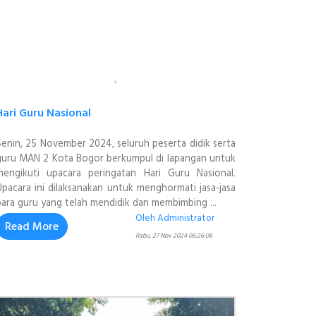
Hari Guru Nasional
Senin, 25 November 2024, seluruh peserta didik serta
guru MAN 2 Kota Bogor berkumpul di lapangan untuk
mengikuti upacara peringatan Hari Guru Nasional.
Upacara ini dilaksanakan untuk menghormati jasa-jasa
para guru yang telah mendidik dan membimbing ...
Oleh Administrator
Read More
Rabu, 27 Nov 2024 06:26:06