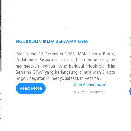
NGOBROLIN IKLIM BERSAMA GYM
Pada Kamis, 12 Desember 2024, MAN 2 Kota Bogor,
Kedatangan Siswa dari institut Hijau Indonesia yang
mengadakan kegiatan yang berjudul “Ngobrolin Iklim
Bersama GYM” yang berlangsung di aula Man 2 Kota
Bogor. Kegiatan ini menyosialisasikan Peserta ...
Oleh Administrator
Read More
Senin, 23 Des 2024 17:15:59
n
i
2
g
s