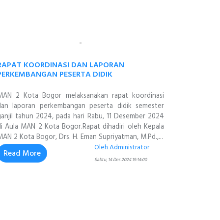
RAPAT KOORDINASI DAN LAPORAN
PERKEMBANGAN PESERTA DIDIK
MAN 2 Kota Bogor melaksanakan rapat koordinasi
dan laporan perkembangan peserta didik semester
ganjil tahun 2024, pada hari Rabu, 11 Desember 2024
di Aula MAN 2 Kota Bogor.Rapat dihadiri oleh Kepala
MAN 2 Kota Bogor, Drs. H. Eman Supriyatman, M.Pd.,...
Oleh Administrator
Read More
Sabtu, 14 Des 2024 19:14:00