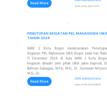
Oleh Administrator
Read More
Senin, 23 Des 2024 17:27:11
PENUTUPAN KEGIATAN PKL MAHASISWA UIK
TAHUN 2024
MAN 2 Kota Bogor melaksanakan Penutupa
Kegiatan PKL Mahasiswa UIKA Bogor pada hari Rabu
11 Desember 2024 di Aula MAN 2 Kota Bogor
Kegiatan dihadiri oleh pihak UIKA yakni Kaprodi, Dr
Bahrum Subagyia, M.Pd., M.Si., Dr. Gunawan Ikhtiono
M.Si., Dr. ...
Oleh Administrator
Read More
Sabtu, 14 Des 2024 19:08:05