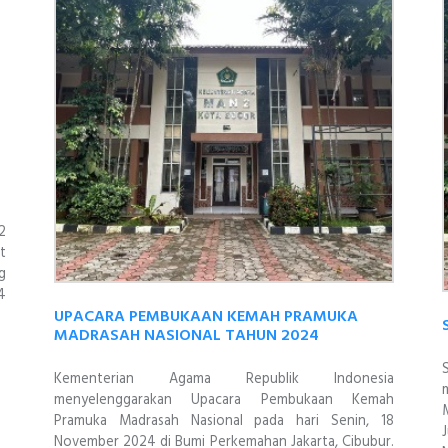
2
t
g
4
UPACARA PEMBUKAAN KEMAH PRAMUKA
MADRASAH NASIONAL TAHUN 2024
Kementerian Agama Republik Indonesia
menyelenggarakan Upacara Pembukaan Kemah
Pramuka Madrasah Nasional pada hari Senin, 18
November 2024 di Bumi Perkemahan Jakarta, Cibubur.