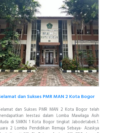
Selamat dan Sukses PMR MAN 2 Kota Bogor
Selamat dan Sukses PMR MAN 2 Kota Bogor telah
mendapatkan leestasi dalam Lomba Mawilaga Asih
Muda di SMKN 1 Kota Bogor tingkat Jabodetabek.1.
Juara 2 Lomba Pendidikan Remaja Sebaya- Azaskya