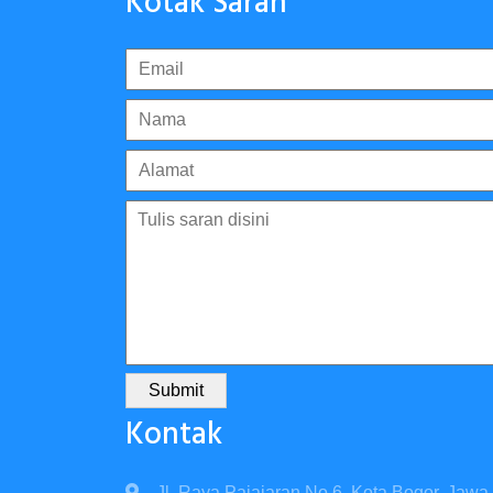
Kotak Saran
Submit
Kontak
Jl. Raya Pajajaran No.6, Kota Bogor, Jawa