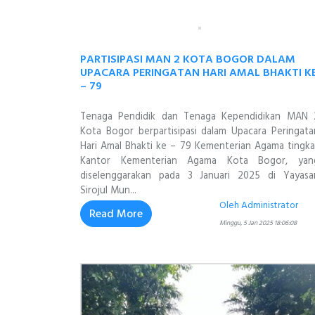
PARTISIPASI MAN 2 KOTA BOGOR DALAM
UPACARA PERINGATAN HARI AMAL BHAKTI K
– 79
Tenaga Pendidik dan Tenaga Kependidikan MAN 
Kota Bogor berpartisipasi dalam Upacara Peringata
Hari Amal Bhakti ke – 79 Kementerian Agama tingka
Kantor Kementerian Agama Kota Bogor, yan
diselenggarakan pada 3 Januari 2025 di Yayasa
Sirojul Mun...
Oleh Administrator
Read More
Minggu, 5 Jan 2025 18:06:08