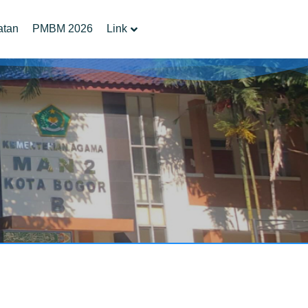
atan
PMBM 2026
Link