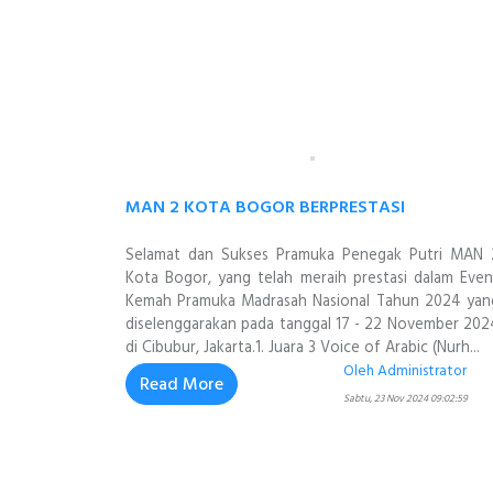
MAN 2 KOTA BOGOR BERPRESTASI
Selamat dan Sukses Pramuka Penegak Putri MAN 
Kota Bogor, yang telah meraih prestasi dalam Even
Kemah Pramuka Madrasah Nasional Tahun 2024 yan
diselenggarakan pada tanggal 17 - 22 November 202
di Cibubur, Jakarta.1. Juara 3 Voice of Arabic (Nurh...
Oleh Administrator
Read More
Sabtu, 23 Nov 2024 09:02:59