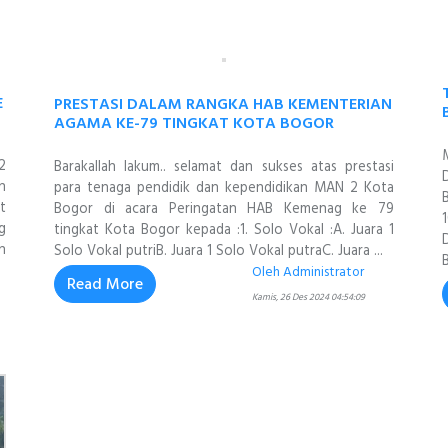
E
PRESTASI DALAM RANGKA HAB KEMENTERIAN
AGAMA KE-79 TINGKAT KOTA BOGOR
2
Barakallah lakum.. selamat dan sukses atas prestasi
n
para tenaga pendidik dan kependidikan MAN 2 Kota
t
Bogor di acara Peringatan HAB Kemenag ke 79
g
tingkat Kota Bogor kepada :1. Solo Vokal :A. Juara 1
n
Solo Vokal putriB. Juara 1 Solo Vokal putraC. Juara ...
Oleh Administrator
Read More
Kamis, 26 Des 2024 04:54:09