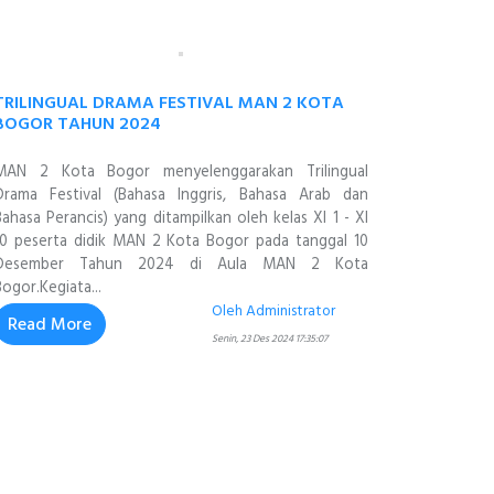
TRILINGUAL DRAMA FESTIVAL MAN 2 KOTA
BOGOR TAHUN 2024
MAN 2 Kota Bogor menyelenggarakan Trilingual
Drama Festival (Bahasa Inggris, Bahasa Arab dan
Bahasa Perancis) yang ditampilkan oleh kelas XI 1 - XI
10 peserta didik MAN 2 Kota Bogor pada tanggal 10
Desember Tahun 2024 di Aula MAN 2 Kota
Bogor.Kegiata...
Oleh Administrator
Read More
Senin, 23 Des 2024 17:35:07